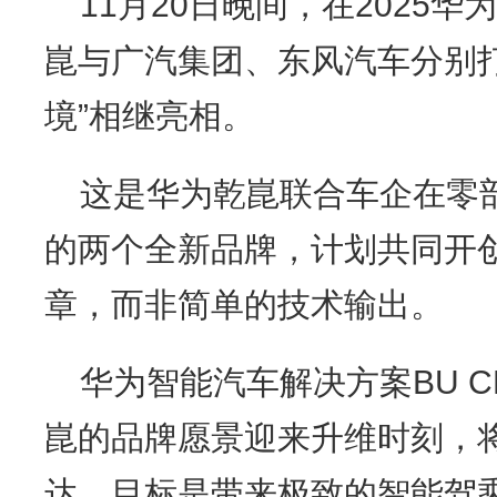
11月20日晚间，在2025
崑与广汽集团、东风汽车分别打
境”相继亮相。
这是华为乾崑联合车企在零部
的两个全新品牌，计划共同开
章，而非简单的技术输出。
华为智能汽车解决方案BU 
崑的品牌愿景迎来升维时刻，
达，目标是带来极致的智能驾