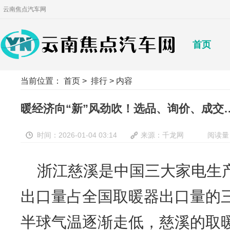
云南焦点汽车网
首页
当前位置：
首页
>
排行
> 内容
暖经济向“新”风劲吹！选品、询价、成交
时间：2026-01-04 03:14
来源：千龙网
阅读量
浙江慈溪是中国三大家电生
出口量占全国取暖器出口量的
半球气温逐渐走低，慈溪的取