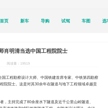
首页
新车
导购
试驾
车图
选
师肖明清当选中国工程院院士
阅读量：19519
晓，全国工程勘察设计大师、中国铁建首席专家、中铁第四勘察
程院院士。这是对其30余年在隧道与地下工程领域卓越贡
者，主持完成了80余座水下隧道及近千公里山岭隧道、