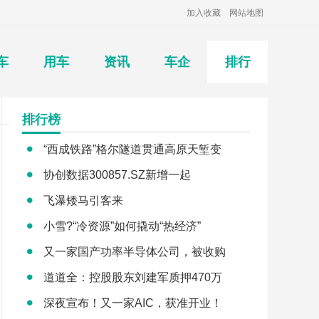
加入收藏
网站地图
车
用车
资讯
车企
排行
排行榜
“西成铁路”格尔隧道贯通高原天堑变
协创数据300857.SZ新增一起
飞瀑矮马引客来
小雪?“冷资源”如何撬动“热经济”
又一家国产功率半导体公司，被收购
道道全：控股股东刘建军质押470万
深夜宣布！又一家AIC，获准开业！