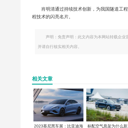
肖明清通过持续技术创新，为我国隧道工程
程技术的闪亮名片。
声明：免责声明：此文内容为本网站转载企业
并请自行核实相关内容。
相关文章
2023慕尼黑车展：比亚迪海
标配空气悬架为什么新