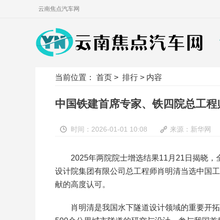
云南焦点汽车网
当前位置：
首页
>
排行
> 内容
中国铁建首席专家、铁四院总工程
时间：2026-01-01 10:08
来源：新华网
2025年两院院士增选结果11月21日揭
设计院集团有限公司总工程师肖明清当选中国工
献的高度认可。
肖明清是我国水下隧道设计领域的重要开拓