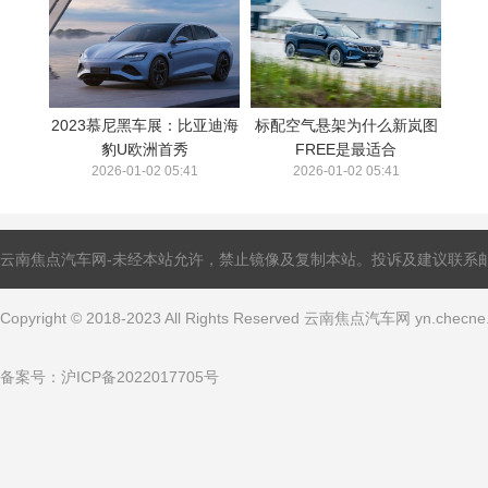
2023慕尼黑车展：比亚迪海
标配空气悬架为什么新岚图
豹U欧洲首秀
FREE是最适合
2026-01-02 05:41
2026-01-02 05:41
云南焦点汽车网-未经本站允许，禁止镜像及复制本站。投诉及建议联系邮箱：ling
Copyright © 2018-2023 All Rights Reserved 云南焦点汽车网 yn.che
备案号：
沪ICP备2022017705号