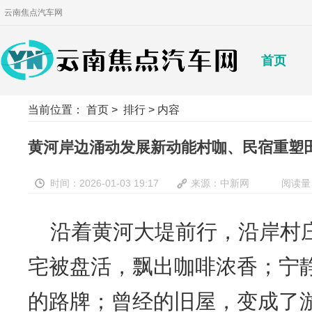
云南焦点汽车网
首页
当前位置：
首页
>
排行
> 内容
黄河岸边涌动发展新动能村咖、民宿重塑
时间：2026-01-03 19:17
来源：中新网
阅读量
沿着黄河大堤前行，沿岸村
宅被盘活，飘出咖啡浓香；宁
的路牌；曾经的旧屋，变成了