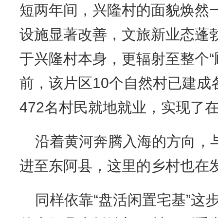
短两年间，兴隆村的面貌焕然
设施显著改善，文旅新业态蓬
于兴隆村本身，更辐射至整个“
前，该片区10个自然村已建成
472名村民就地就业，实现了
沿着黄河奔腾入海的方向，
进至东阿县，这里的乡村也在
同样依靠“盘活闲置宅基”这