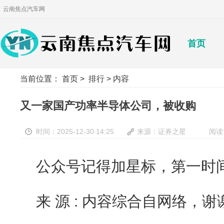
云南焦点汽车网
首页
当前位置：
首页
>
排行
> 内容
又一家国产功率半导体公司，被收购
时间：2025-12-30 14:25
来源：证券之星
阅读
公众号记得加星标，第一时
来 源 : 内容综合自网络，谢